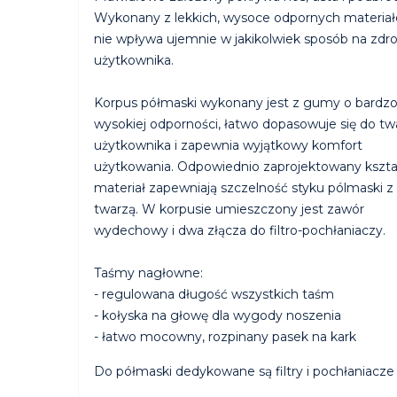
Wykonany z lekkich, wysoce odpornych materiał
nie wpływa ujemnie w jakikolwiek sposób na zdr
użytkownika.
Korpus półmaski wykonany jest z gumy o bardz
wysokiej odporności, łatwo dopasowuje się do tw
użytkownika i zapewnia wyjątkowy komfort
użytkowania. Odpowiednio zaprojektowany kształ
materiał zapewniają szczelność styku pólmaski z
twarzą. W korpusie umieszczony jest zawór
wydechowy i dwa złącza do filtro-pochłaniaczy.
Taśmy nagłowne:
- regulowana długość wszystkich taśm
- kołyska na głowę dla wygody noszenia
- łatwo mocowny, rozpinany pasek na kark
Do półmaski dedykowane są filtry i pochłaniacze 