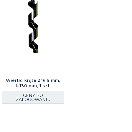
Wiertło kręte ø=6,5 mm,
l=130 mm, 1 szt.
CENY PO
ZALOGOWANIU