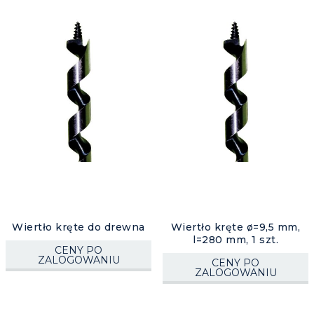
kierunek
malejący
Wiertło kręte do drewna
Wiertło kręte ø=9,5 mm,
l=280 mm, 1 szt.
CENY PO
ZALOGOWANIU
CENY PO
ZALOGOWANIU