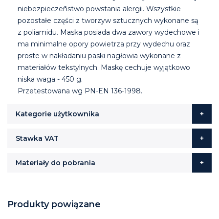
niebezpieczeñstwo powstania alergii. Wszystkie
pozostałe części z tworzyw sztucznych wykonane są
z poliamidu. Maska posiada dwa zawory wydechowe i
ma minimalne opory powietrza przy wydechu oraz
proste w nakładaniu paski nagłowia wykonane z
materiałów tekstylnych. Maskę cechuje wyjątkowo
niska waga - 450 g.
Przetestowana wg PN-EN 136-1998.
Kategorie użytkownika
Stawka VAT
Materiały do pobrania
Produkty powiązane