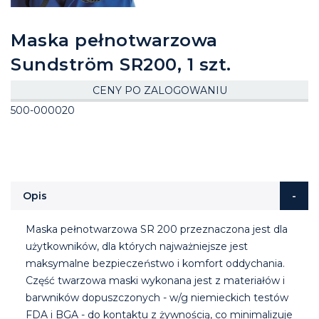
Maska pełnotwarzowa
Sundström SR200, 1 szt.
CENY PO ZALOGOWANIU
500-000020
Opis
Maska pełnotwarzowa SR 200 przeznaczona jest dla
użytkowników, dla których najważniejsze jest
maksymalne bezpieczeństwo i komfort oddychania.
Część twarzowa maski wykonana jest z materiałów i
barwników dopuszczonych - w/g niemieckich testów
FDA i BGA - do kontaktu z żywnością, co minimalizuje