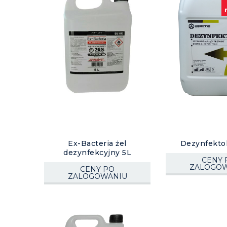
Ex-Bacteria żel
Dezynfektol
dezynfekcyjny 5L
CENY 
ZALOGOW
CENY PO
ZALOGOWANIU