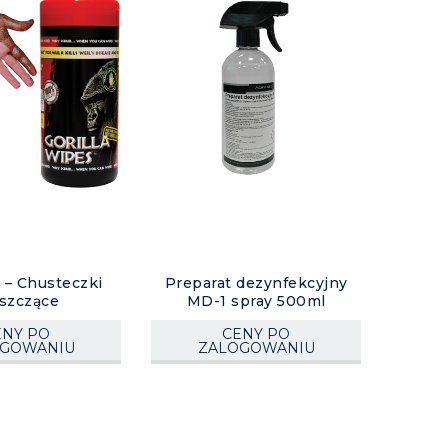
– Chusteczki
Preparat dezynfekcyjny
szczące
MD-1 spray 500ml
ENY PO
CENY PO
OGOWANIU
ZALOGOWANIU