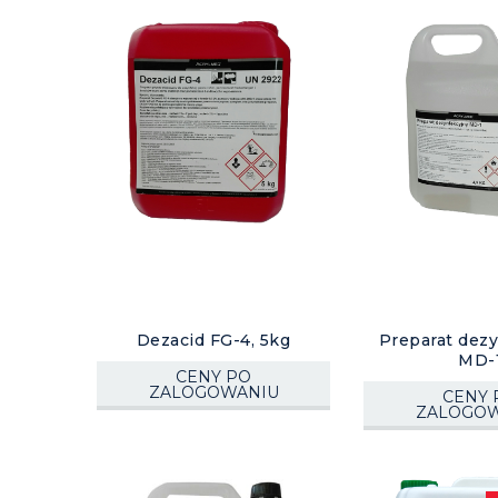
Dezacid FG-4, 5kg
Preparat dez
MD-
CENY PO
ZALOGOWANIU
CENY 
ZALOGOW