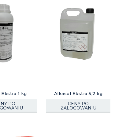
kierunek
malejący
 Ekstra 1 kg
Alkasol Ekstra 5,2 kg
ENY PO
CENY PO
OGOWANIU
ZALOGOWANIU