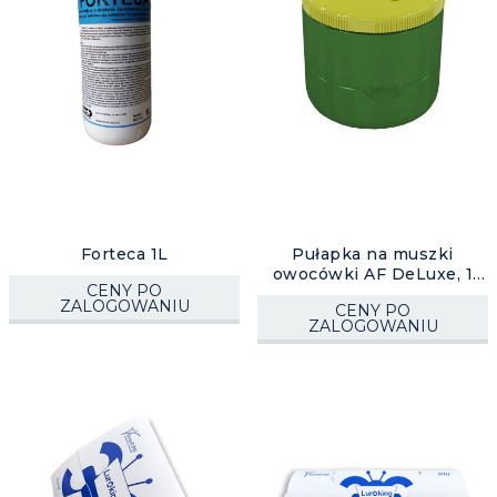
Forteca 1L
Pułapka na muszki
owocówki AF DeLuxe, 1
CENY PO
szt.
ZALOGOWANIU
CENY PO
ZALOGOWANIU