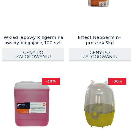
Wkład lepowy Killgerm na
Effect Neopermin+
owady biegające, 100 szt.
proszek 5kg
CENY PO
CENY PO
ZALOGOWANIU
ZALOGOWANIU
-30%
-30%