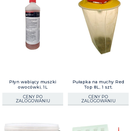
Płyn wabiący muszki
Pułapka na muchy Red
owocówki, 1L
Top 8L, 1 szt.
CENY PO
CENY PO
ZALOGOWANIU
ZALOGOWANIU