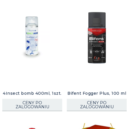
kierunek
malejący
4Insect bomb 400ml, 1szt.
Bifent Fogger Plus, 100 ml
CENY PO
CENY PO
ZALOGOWANIU
ZALOGOWANIU