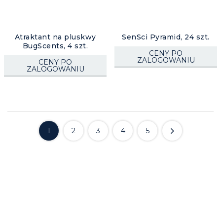
Atraktant na pluskwy
SenSci Pyramid, 24 szt.
BugScents, 4 szt.
CENY PO
ZALOGOWANIU
CENY PO
ZALOGOWANIU
1
2
3
4
5