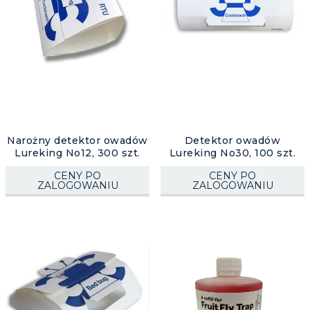
Narożny detektor owadów
Detektor owadów
Lureking No12, 300 szt.
Lureking No30, 100 szt.
CENY PO
CENY PO
ZALOGOWANIU
ZALOGOWANIU