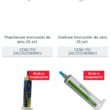
Plastikowe końcowki do
Stalowe końcowki do żelu
żelu 25 szt.
25 szt.
CENY PO
CENY PO
ZALOGOWANIU
ZALOGOWANIU
Brak w
Brak w
magazynie
magazynie