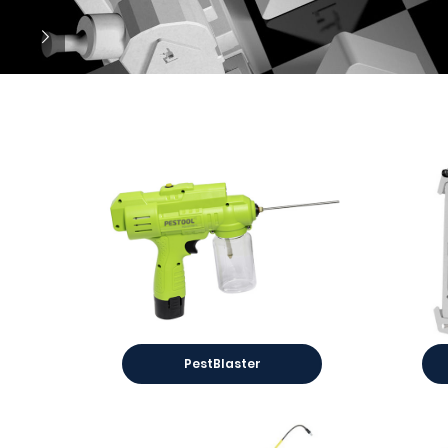
PestBlaster