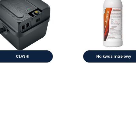
CLASH!
Na kwas masłowy