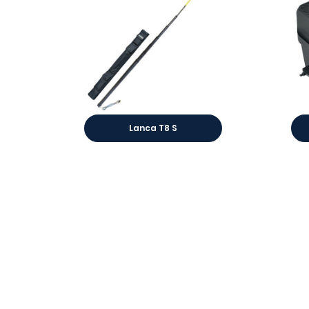
Lanca T8 S