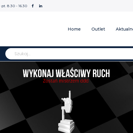
- pt. 8.30 - 16.30
Home
Outlet
Aktualn
Szukaj