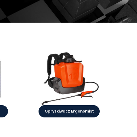
Opryskiwacz Ergonomist