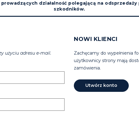
prowadzących działalność polegającą na odsprzedaży
szkodników.
NOWI KLIENCI
zy użyciu adresu e-mail.
Zachęcamy do wypełnienia for
użytkownicy strony mają dost
zamówienia.
Utwórz konto