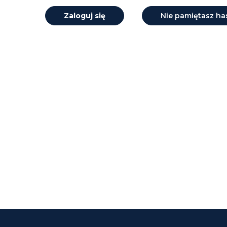
Zaloguj się
Nie pamiętasz ha