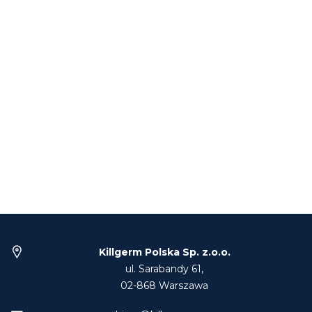
Killgerm Polska Sp. z.o.o.
ul. Sarabandy 61,
02-868 Warszawa