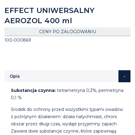
EFFECT UNIWERSALNY
AEROZOL 400 ml
CENY PO ZALOGOWANIU
100-000869
Opis
Substancja czynna:
tetrametryna 0,3%, permetryna
0,1 %
Środek do ochrony przed wszystkimi typami owadów
z potrójnym działaniem: działa natychmiast, chroni
obszar przez długi czas, wydaje przyjemny zapach.
Zawiera dwie substancje czynne, które zapewniają