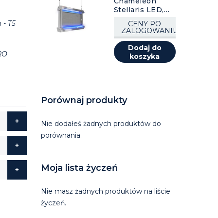
Chameleon
Stellaris LED,
stal nierdzewna
- T5
CENY PO
ZALOGOWANIU
Dodaj do
RO
koszyka
Porównaj produkty
Nie dodałeś żadnych produktów do
porównania.
Moja lista życzeń
Nie masz żadnych produktów na liście
życzeń.