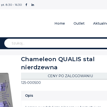
- pt. 8.30 - 16.30
Home
Outlet
Aktualn
Szukaj
Chameleon QUALIS stal
nierdzewna
CENY PO ZALOGOWANIU
125-000500
Opis