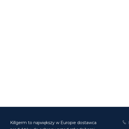
Killgerm to największy w Europie dostawca