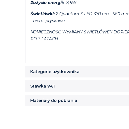
Zużycie energii:
13,5W
Świetlówki:
2 Quantum X LED 370 nm - 560 mm 
- nierozpryskowe
KONIECZNOŚĆ WYMIANY ŚWIETLÓWEK DOPIE
PO 3 LATACH
Kategorie użytkownika
Stawka VAT
Materiały do pobrania