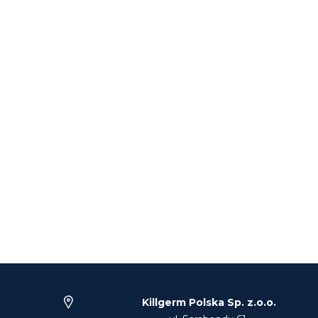
Killgerm Polska Sp. z.o.o.