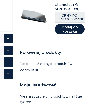
Chameleon®
SIRIUS X Led,
stal nierdzewna,
CENY PO
1 szt.
ZALOGOWANIU
Dodaj do
koszyka
Porównaj produkty
Nie dodałeś żadnych produktów do
porównania.
Moja lista życzeń
Nie masz żadnych produktów na liście
życzeń.