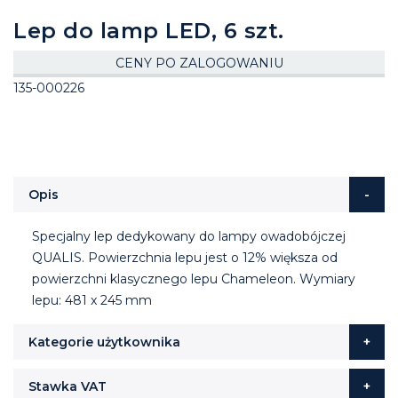
Lep do lamp LED, 6 szt.
CENY PO ZALOGOWANIU
135-000226
Opis
Specjalny lep dedykowany do lampy owadobójczej
QUALIS. Powierzchnia lepu jest o 12% większa od
powierzchni klasycznego lepu Chameleon. Wymiary
lepu: 481 x 245 mm
Kategorie użytkownika
Stawka VAT