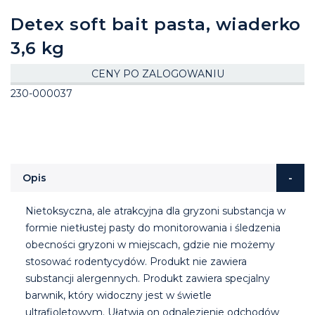
Detex soft bait pasta, wiaderko
3,6 kg
CENY PO ZALOGOWANIU
230-000037
Opis
Nietoksyczna, ale atrakcyjna dla gryzoni substancja w
formie nietłustej pasty do monitorowania i śledzenia
obecności gryzoni w miejscach, gdzie nie możemy
stosować rodentycydów. Produkt nie zawiera
substancji alergennych. Produkt zawiera specjalny
barwnik, który widoczny jest w świetle
ultrafioletowym. Ułatwia on odnalezienie odchodów